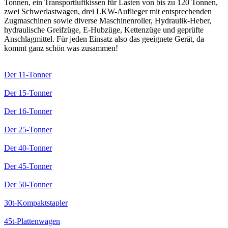
Tonnen, ein Transportluftkissen für Lasten von bis zu 120 Tonnen,
zwei Schwerlastwagen, drei LKW-Auflieger mit entsprechenden
Zugmaschinen sowie diverse Maschinenroller, Hydraulik-Heber,
hydraulische Greifzüge, E-Hubzüge, Kettenzüge und geprüfte
Anschlagmittel. Für jeden Einsatz also das geeignete Gerät, da
kommt ganz schön was zusammen!
Der 11-Tonner
Der 15-Tonner
Der 16-Tonner
Der 25-Tonner
Der 40-Tonner
Der 45-Tonner
Der 50-Tonner
30t-Kompaktstapler
45t-Plattenwagen