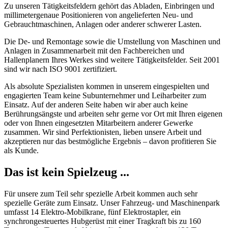
Zu unseren Tätigkeitsfeldern gehört das Abladen, Einbringen und
millimetergenaue Positionieren von angelieferten Neu- und
Gebrauchtmaschinen, Anlagen oder anderer schwerer Lasten.
Die De- und Remontage sowie die Umstellung von Maschinen und
Anlagen in Zusammenarbeit mit den Fachbereichen und
Hallenplanern Ihres Werkes sind weitere Tätigkeitsfelder. Seit 2001
sind wir nach ISO 9001 zertifiziert.
Als absolute Spezialisten kommen in unserem eingespielten und
engagierten Team keine Subunternehmer und Leiharbeiter zum
Einsatz. Auf der anderen Seite haben wir aber auch keine
Berührungsängste und arbeiten sehr gerne vor Ort mit Ihren eigenen
oder von Ihnen eingesetzten Mitarbeitern anderer Gewerke
zusammen. Wir sind Perfektionisten, lieben unsere Arbeit und
akzeptieren nur das bestmögliche Ergebnis – davon profitieren Sie
als Kunde.
Das ist kein Spielzeug ...
Für unsere zum Teil sehr spezielle Arbeit kommen auch sehr
spezielle Geräte zum Einsatz. Unser Fahrzeug- und Maschinenpark
umfasst 14 Elektro-Mobilkrane, fünf Elektrostapler, ein
synchrongesteuertes Hubgerüst mit einer Tragkraft bis zu 160