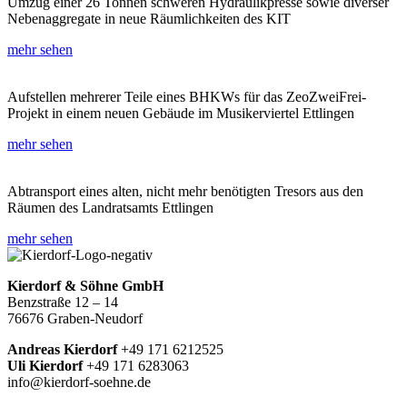
Umzug einer 26 Tonnen schweren Hydraulikpresse sowie diverser
Nebenaggregate in neue Räumlichkeiten des KIT
mehr sehen
Aufstellen mehrerer Teile eines BHKWs für das ZeoZweiFrei-
Projekt in einem neuen Gebäude im Musikerviertel Ettlingen
mehr sehen
Abtransport eines alten, nicht mehr benötigten Tresors aus den
Räumen des Landratsamts Ettlingen
mehr sehen
Kierdorf & Söhne GmbH
Benzstraße 12 – 14
76676 Graben-Neudorf
Andreas Kierdorf
+49 171 6212525
Uli Kierdorf
+49 171 6283063
info@kierdorf-soehne.de