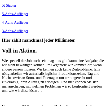
5t-Stapler
5-Achs-Auflieger
4-Achs-Auflieger
3-Achs-Auflieger
Hier zählt manchmal jeder Millimeter.
Voll in Aktion.
Wie speziell der Job auch sein mag – es gibt kaum eine Aufgabe, die
wir nicht bewältigen können. Im Gegenteil: wir kommen oft, wenn
andere passen müssen. Wir kennen auch keine Zeitprobleme: falls
nötig arbeiten wir außerhalb jeglicher Produktionszeiten, Tag und
Nacht sowie an Sonn- und Feiertagen um termingerecht und
zuverlässig Ihren Auftrag zu erledigen. Und hier können Sie sich
mal anschauen, mit welchen Problemen wir so konfrontiert werden
und wie wir diese lösen …